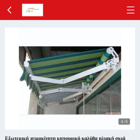
4
/
6
Εξωτερική χειροκίνητη κηπουρική καλύβα ηλιακή σκιά